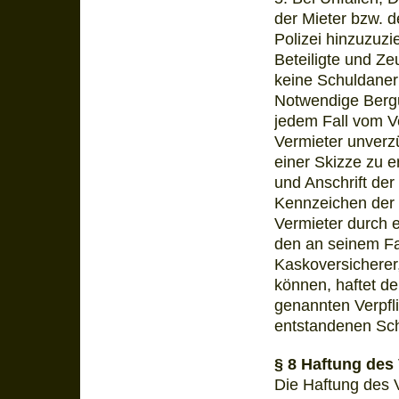
der Mieter bzw. d
Polizei hinzuzuzi
Beteiligte und Ze
keine Schuldaner
Notwendige Berg
jedem Fall vom Ve
Vermieter unverzü
einer Skizze zu e
und Anschrift der
Kennzeichen der b
Vermieter durch 
den an seinem F
Kaskoversicherer,
können, haftet de
genannten Verpfl
entstandenen Sc
§ 8 Haftung des
Die Haftung des 