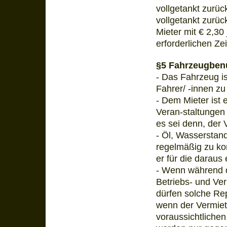
vollgetankt zurü
vollgetankt zurüc
Mieter mit € 2,30
erforderlichen Ze
§5 Fahrzeugben
- Das Fahrzeug is
Fahrer/ -innen zu
- Dem Mieter ist 
Veran-staltungen 
es sei denn, der 
- Öl, Wasserstan
regelmäßig zu kont
er für die darau
- Wenn während d
Betriebs- und Ve
dürfen solche Re
wenn der Vermiet
voraussichtlichen