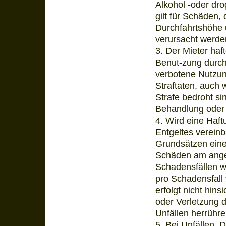
Alkohol -oder dro
gilt für Schäden,
Durchfahrtshöhe u
verursacht werde
3. Der Mieter haf
Benut-zung durch 
verbotene Nutzun
Straftaten, auch
Strafe bedroht s
Behandlung oder 
4. Wird eine Haf
Entgeltes vereinb
Grundsätzen einer
Schäden am angem
Schadensfällen wä
pro Schadensfall 
erfolgt nicht hin
oder Verletzung d
Unfällen herrühr
5. Bei Unfällen, 