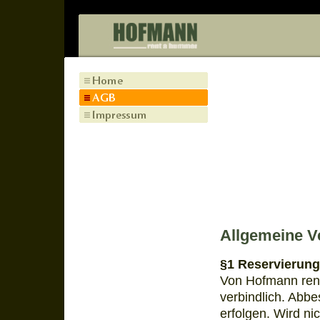
Allgemeine V
§1 Reservierung
Von Hofmann rent
verbindlich. Abb
erfolgen. Wird nic