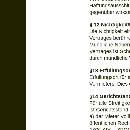
Haftungsausschlus
gegenüber wirks
§ 12 Nichtigkei
Die Nichtigkeit 
Vertrages berühre
Mündliche Nebena
Vertrages ist Sch
durch mündliche
§13 Erfüllungsor
Erfüllungsort für
Vermieters. Dies 
§14 Gerichtstan
Für alle Streiti
ist Gerichtsstand
a) der Mieter Vol
öffentlichen Rech
(§38, Abs. l ZPO) 