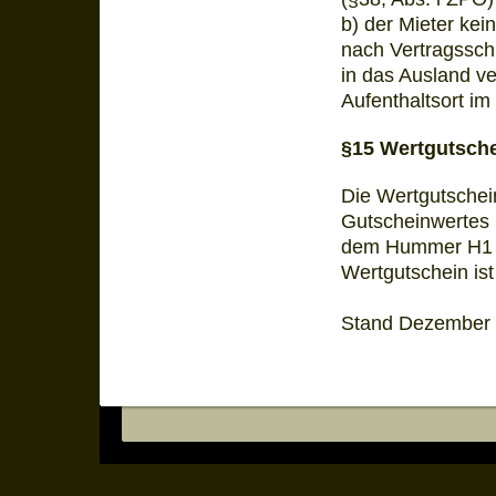
b) der Mieter kei
nach Vertragssch
in das Ausland v
Aufenthaltsort im
§15 Wertgutsch
Die Wertgutschei
Gutscheinwertes i
dem Hummer H1 ka
Wertgutschein ist
Stand Dezember