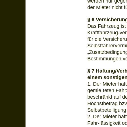
werden nur gegen
der Mieter nicht f
§ 6 Versicherun
Das Fahrzeug ist
Kraftfahrzeug-ve
für die Versiche
Selbstfahrerverm
„Zusatzbedingun
Bestimmungen ver
§ 7 Haftung/Verh
einem sonstige
1. Der Mieter haf
gemie-teten Fahr
beschränkt auf de
Höchstbetrag bzw.
Selbstbeteiligung
2. Der Mieter ha
Fahr-lässigkeit o