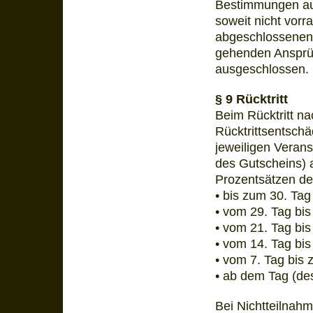
Bestimmungen auf
soweit nicht vor
abgeschlossenen H
gehenden Ansprü
ausgeschlossen.
§ 9 Rücktritt
Beim Rücktritt na
Rücktrittsentsch
jeweiligen Verans
des Gutscheins) 
Prozentsätzen de
• bis zum 30. Ta
• vom 29. Tag bi
• vom 21. Tag bi
• vom 14. Tag bi
• vom 7. Tag bis
• ab dem Tag (de
Bei Nichtteilnah