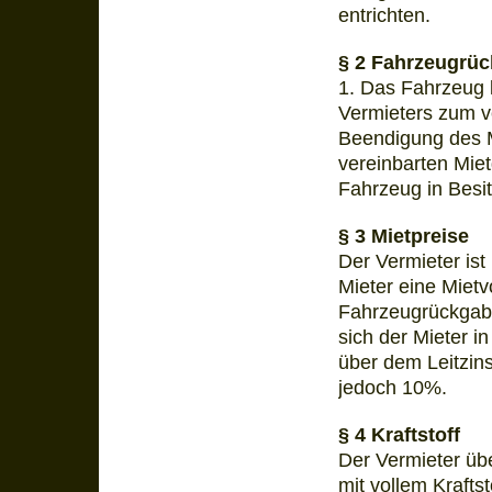
entrichten.
§ 2 Fahrzeugrü
1. Das Fahrzeug 
Vermieters zum v
Beendigung des M
vereinbarten Miet
Fahrzeug in Besi
§ 3 Mietpreise
Der Vermieter ist
Mieter eine Mietv
Fahrzeugrückgabe 
sich der Mieter 
über dem Leitzin
jedoch 10%.
§ 4 Kraftstoff
Der Vermieter üb
mit vollem Kraftst